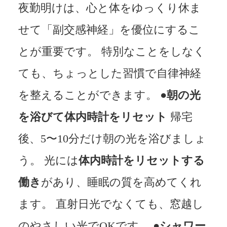
夜勤明けは、心と体をゆっくり休ま
せて「副交感神経」を優位にするこ
とが重要です。 特別なことをしなく
ても、ちょっとした習慣で自律神経
を整えることができます。
●朝の光
を浴びて体内時計をリセット
帰宅
後、5〜10分だけ朝の光を浴びましょ
う。 光には
体内時計をリセットする
働き
があり、睡眠の質を高めてくれ
ます。 直射日光でなくても、窓越し
のやさしい光でOKです。
●シャワー