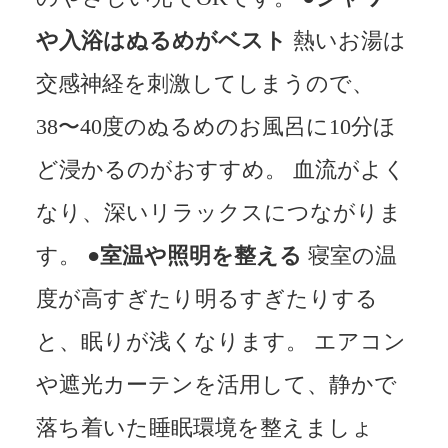
や入浴はぬるめがベスト
熱いお湯は
交感神経を刺激してしまうので、
38〜40度のぬるめのお風呂に10分ほ
ど浸かるのがおすすめ。 血流がよく
なり、深いリラックスにつながりま
す。
●室温や照明を整える
寝室の温
度が高すぎたり明るすぎたりする
と、眠りが浅くなります。 エアコン
や遮光カーテンを活用して、静かで
落ち着いた睡眠環境を整えましょ