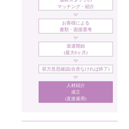
マッチング・紹介
お客様による
書類・面接選考
派遣開始
(最大6ヶ月)
双方意思確認
(合意なければ終了)
人材紹介
成立
(直接雇用)