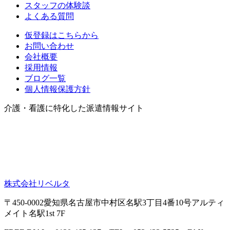
スタッフの体験談
よくある質問
仮登録はこちらから
お問い合わせ
会社概要
採用情報
ブログ一覧
個人情報保護方針
介護・看護に特化した派遣情報サイト
株式会社リベルタ
〒450-0002愛知県名古屋市中村区名駅3丁目4番10号アルティ
メイト名駅1st 7F