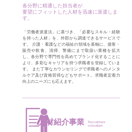
各分野に精通した担当者が
要望にフィットした人材を迅速に派遣しま
す。
「労働者派遣法」に基づき、「必要なスキル・経験
を持った人材」を、外部から調達できるサービスで
す。 介護・看護などの福祉の領域を基軸に、接客・
販売や飲食、清掃、警備にまで取扱い業種を拡大
し、各分野で専門性を高めてブランド化することに
より、多彩なキャリアを持つ求職者を登録していま
す。 また丁寧なカウンセリングで求職者へのメンタ
ルケア及び資格習得などもサポート。求職者定着力
向上のニーズにも応えます。
人材紹介事業
Recruitment
consultant